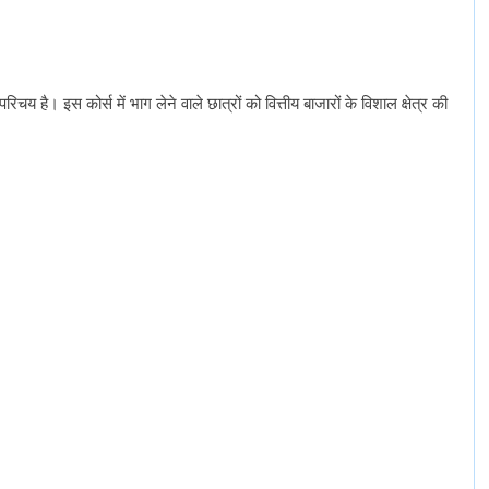
परिचय
है।
इस
कोर्स
में
भाग
लेने
वाले
छात्रों
को
वित्तीय
बाजारों
के
विशाल
क्षेत्र
की