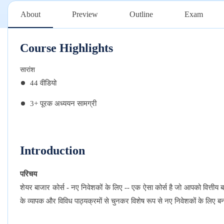
About
Preview
Outline
Exam
Course Highlights
सारांश
44 वीडियो
3+ पूरक अध्ययन सामग्री
Introduction
परिचय
शेयर
बाजार
कोर्स
नए
निवेशकों
के
लिए
एक
ऐसा
कोर्स
है
जो
आपको
वित्तीय
ब
-
--
के
व्यापक
और
विविध
पाठ्यक्रमों
से
चुनकर
विशेष
रूप
से
नए
निवेशकों
के
लिए
बन