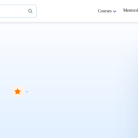
Mentors
Courses
-