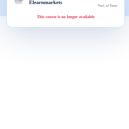
Elearnmarkets
*incl. of Taxes
This course is no longer available