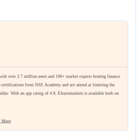
 with over 2.7 million users and 100+ market experts hosting finance
e certifications from NSE Academy and are aimed at fostering the
 alike. With an app rating of 4.8, Elearnmarkets is available both on
 More