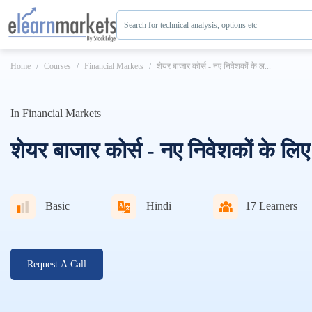
Search for technical analysis, options etc
Home
Courses
Financial Markets
शेयर बाजार कोर्स - नए निवेशकों के ल...
In
Financial Markets
शेयर बाजार कोर्स - नए निवेशकों के लिए
Basic
Hindi
17
Learners
Request A Call