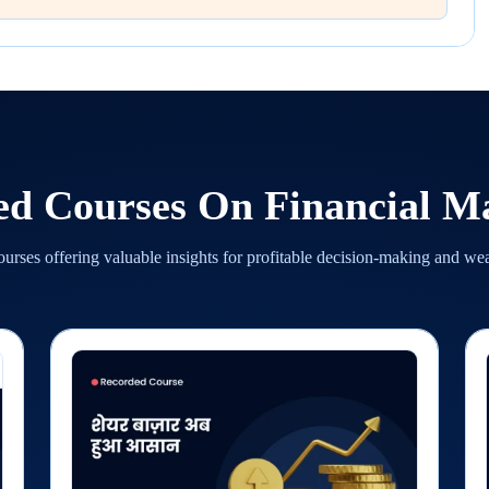
ed Courses On
Financial M
urses offering valuable insights for profitable decision-making and we