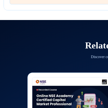
Relat
Discover co