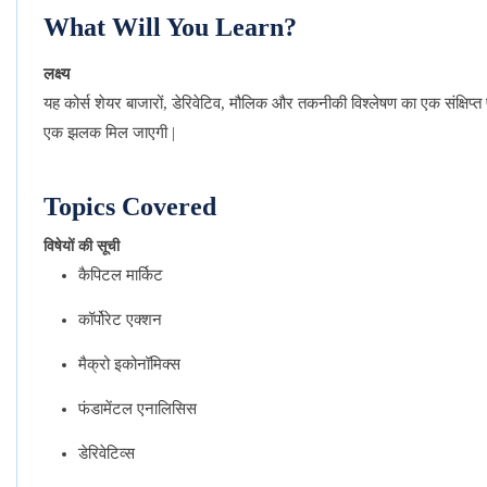
What Will You Learn?
लक्ष्य
यह
कोर्स
शेयर
बाजारों
डेरिवेटिव
मौलिक
और
तकनीकी
विश्लेषण
का
एक
संक्षिप्त
,
,
एक
झलक
मिल
जाएगी
|
Topics Covered
विषेयों की सूची
कैपिटल मार्किट
कॉर्पोरेट एक्शन
मैक्रो इकोनॉमिक्स
फंडामेंटल एनालिसिस
डेरिवेटिव्स