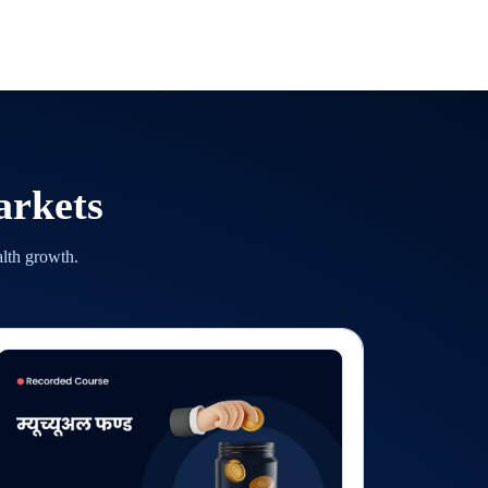
arkets
alth growth.