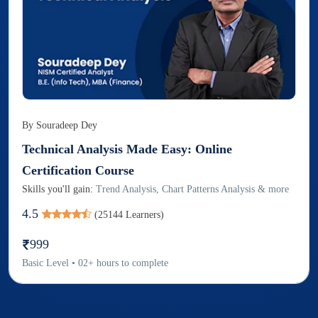
By
Souradeep Dey
Technical Analysis Made Easy: Online
Certification Course
Skills you'll gain:
Trend Analysis, Chart Patterns Analysis & more
4.5
(
25144
Learners)
999
Basic
Level
•
02
+
hours to complete