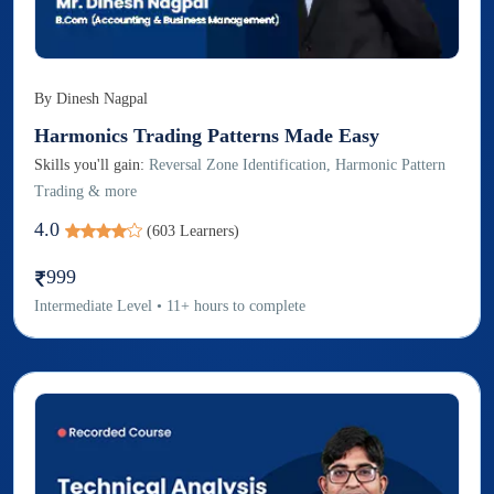
By
Dinesh Nagpal
Harmonics Trading Patterns Made Easy
Skills you'll gain:
Reversal Zone Identification, Harmonic Pattern
Trading & more
4.0
(
603
Learners)
999
Intermediate
Level
•
11
+
hours to complete