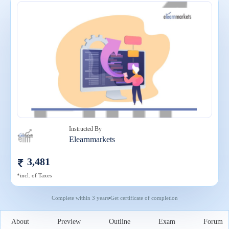
Instructed By
Elearnmarkets
3,481
*incl. of Taxes
Complete within
3 years
Get certificate of completion
About
Preview
Outline
Exam
Forum