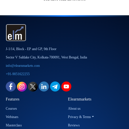
J-1/14, Block - EP and GP, 9th Floor
Sector V Saltlake City, Kolkata-700091, West Bengal, India
info@elearnmarkets.com
+91-9051622255
Features
Elearnmarkets
Courses
About us
Webinars
Privacy & Terms
Masterclass
Reviews