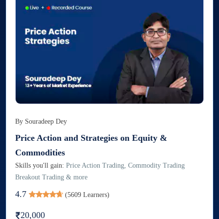
By
Souradeep Dey
Price Action and Strategies on Equity &
Commodities
Skills you'll gain:
Price Action Trading, Commodity Trading
Breakout Trading & more
4.7
(
5609
Learners)
20,000