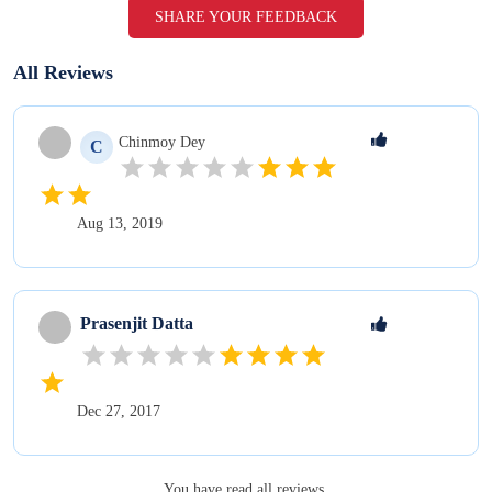
SHARE YOUR FEEDBACK
All Reviews
Chinmoy
Dey
C
Aug 13, 2019
Prasenjit
Datta
Dec 27, 2017
You have read all reviews.