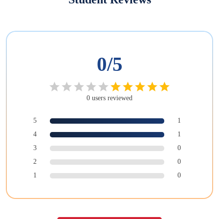
0
/5
0
users
reviewed
5
1
4
1
3
0
2
0
1
0