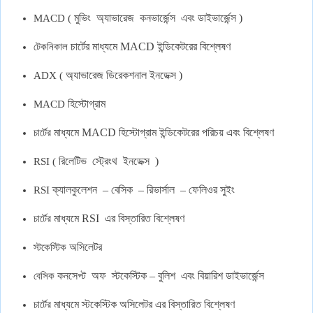
মুভিং
অ্যাভারেজ
কনভার্জেন্স
এবং
ডাইভার্জেন্স
)
MACD (
চার্টের
মাধ্যমে
MACD
ইন্ডিকেটরের
বিশ্লেষণ
টেকনিকাল
অ্যাভারেজ
ডিরেকশনাল
ইনডেক্স
)
ADX (
হিস্টোগ্রাম
MACD
মাধ্যমে
MACD
হিস্টোগ্রাম
ইন্ডিকেটরের
পরিচয়
এবং
বিশ্লেষণ
চার্টের
রিলেটিভ
স্ট্রেংথ
ইনডেক্স
)
RSI (
ক্যালকুলেশন
–
বেসিক
–
রিভার্সাল
–
ফেলিওর
সুইং
RSI
মাধ্যমে
RSI
এর
বিস্তারিত
বিশ্লেষণ
চার্টের
অসিলেটর
স্টকেস্টিক
কনসেপ্ট
অফ
স্টকেস্টিক
–
বুলিশ
এবং
বিয়ারিশ
ডাইভার্জেন্স
বেসিক
মাধ্যমে
স্টকেস্টিক
অসিলেটর
এর
বিস্তারিত
বিশ্লেষণ
চার্টের