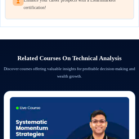
Enhance your career prospects with a Elearnmarkets
certification!
Related Courses On
Technical Analysis
Discover courses offering valuable insights for profitable decision-making and
wealth growth.