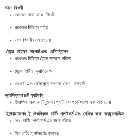
ডাও
থিওরী
অফ
ডাও
থিওরী
বেসিকস
বিভিন্ন
পর্যায়
মার্কেটের
থিওরীর
সমালোচনা
ডাও
ট্রেন্ড
লাইনস
সাপোর্ট
এবং
রেসিস্টেন্সেস
বিভিন্ন
ট্রেন্ড
সম্পর্কে
পরিচয়
মার্কেটের
লাইন
ভ্যালিডেশন
ট্রেন্ড
এবং
রেসিস্টেন্স
সম্পর্কে
ধারণা
,
ইত্যাদি
সাপোর্ট
ক্লাসিক্যাল
চার্ট
প্যাটার্নস
এবং
কনটিনুয়েশন
প্যাটার্ন
সম্পর্কে
ধারণা
এবং
আলোচনা
রিভার্সাল
ইন্ট্রোডাকশন
টু
টেকনিকাল
চার্টিং
প্লাটফর্ম
এবং
বেসিক
অফ
ক্যান্ডেলস্টিক্স
চার্টিং
প্লাটফর্ম
এর
সাথে
পরিচয়
ফ্রি
চার্টিং
প্লাটফর্মের
ব্যবহার
ফ্রি