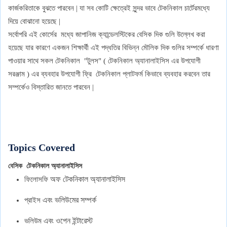
কার্জকরিতাকে বুঝতে পারবেন | যা সব কোটি ক্ষেত্রেই সুন্দর ভাবে টেকনিকাল চার্টেরমধ্যে
দিয়ে বোঝানো হয়েছে |
সর্বোপরি এই কোর্সের মধ্যে জাপানিজ ক্যান্ডেলস্টিকের বেসিক দিক গুলি উল্লেখ করা
হয়েছে যার কারণে একজন শিক্ষার্থী এই পদ্ধতির বিভিন্ন মৌলিক দিক গুলির সম্পর্কে ধারণা
পাওয়ার সাথে সকল টেকনিকাল "টুলস" ( টেকনিকাল অ্যানালাইসিস এর উপযোগী
সরঞ্জাম ) এর ব্যবহার উপযোগী ফ্রি টেকনিকাল প্লাটফর্ম কিভাবে ব্যবহার করবেন তার
সম্পর্কেও বিস্তারিত জানতে পারবেন |
Topics Covered
বেসিক টেকনিকাল অ্যানালাইসিস
অফ
টেকনিকাল
অ্যানালাইসিস
ফিলোসফি
এবং
ভলিউমের
সম্পর্ক
প্রাইস
এবং
ওপেন
ইন্টারেস্ট
ভলিউম