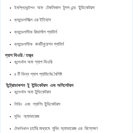
অফ
টেকনিকাল
টুলস
এন্ড
ইন্ডিকেটরস
ইমপ্লিমেন্টেশন
এর
ইতিহাস
ক্যান্ডেলস্টিক্স
রিভার্সাল
প্যাটার্ন
ক্যান্ডেলস্টিক
কনটিনুয়েশন
প্যাটার্ন
ক্যান্ডেলস্টিক
গ্যাপ
থিওরি
/
তত্ত্ব
অফ
গ্যাপ
থিওরি
কন্সেপ্টস
টি
ভিন্ন
গ্যাপ
প্যাটার্নের
বৈশিষ্ট
৪
ইন্ট্রোডাকশন
টু
ইন্ডিকেটরস
এবং
অসিলেটরস
অফ
ইন্ডিকেটরস
কন্সেপ্টস
এবং
ল্যাগিং
ইন্ডিকেটরস
লিডিং
অ্যাভারেজ
মুভিং
চার্টের
মাধ্যমে
মুভিং
অ্যাভারেজ
এর
বিশ্লেষণ
টেকনিকাল