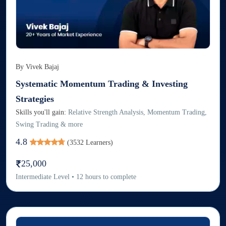
By
Vivek Bajaj
Systematic Momentum Trading & Investing
Strategies
Skills you'll gain:
Relative Strength Analysis, Momentum Trading,
Swing Trading & more
4.8
(
3532
Learners)
25,000
Intermediate
Level
•
12
hours to complete