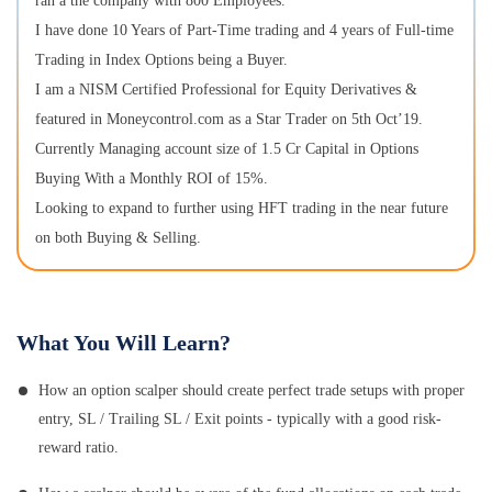
ran a the company with 800 Employees.
I have done 10 Years of Part-Time trading and 4 years of Full-time
Trading in Index Options being a Buyer.
I am a NISM Certified Professional for Equity Derivatives &
featured in Moneycontrol.com as a Star Trader on 5th Oct’19.
Currently Managing account size of 1.5 Cr Capital in Options
Buying With a Monthly ROI of 15%.
Looking to expand to further using HFT trading in the near future
on both Buying & Selling.
What You Will Learn?
How an option scalper should create perfect trade setups with proper
entry, SL / Trailing SL / Exit points - typically with a good risk-
reward ratio.