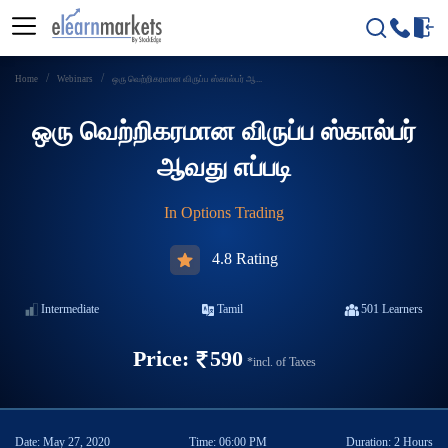
Home
Webinars
ஒரு வெற்றிகரமான விருப்ப ஸ்கால்பர் ஆ...
ஒரு வெற்றிகரமான விருப்ப ஸ்கால்பர்
ஆவது எப்படி
In
Options Trading
4.8 Rating
Intermediate
Tamil
501
Learners
Price:
590
*incl. of Taxes
Date:
May 27, 2020
Time:
06:00 PM
Duration:
2 Hours