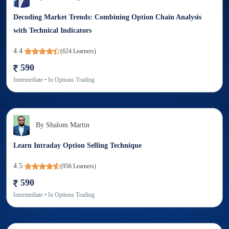
Decoding Market Trends: Combining Option Chain Analysis
with Technical Indicators
4.4
(
624
Learners)
590
Intermediate
• In
Options Trading
By
Shalom Martin
Learn Intraday Option Selling Technique
4.5
(
956
Learners)
590
Intermediate
• In
Options Trading