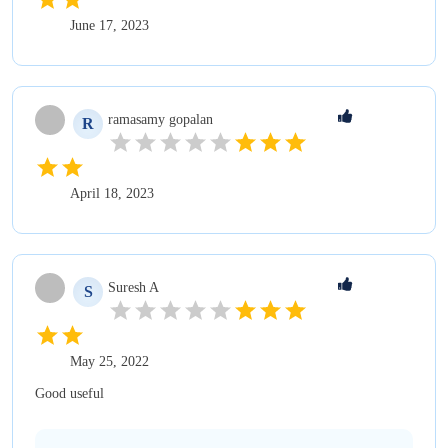
June 17, 2023
ramasamy
gopalan
R
April 18, 2023
Suresh
A
S
May 25, 2022
Good useful