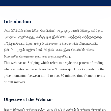
Introduction
ஸ்கால்பிங்கில் உள்ள இந்த வெபினியர், இது ஒரு பாணி அல்லது வர்த்தக
முறையை குறிக்கிறது, அங்கு ஒரு இன்ட்ராடே வர்த்தகர் வர்த்தகத்தை
எடுத்துக்கொள்கிறார் மற்றும் மந்தமான சந்தைகளின் அடிப்படையில்
நிமிடம் 1 முதல் அதிகபட்சம் 30 நிமிட கால இடைவெளியில் விலை
வேகத்தில் விரைவான ரூபாயை உருவாக்குகிறார்.
This webinar on Scalping which refers to a style or a pattern of trading
where an intraday trader takes trade & makes quick bucks purely on the
price momentum between min 1 to max 30 minutes time frame in terms
of dull markets.
Objective of the Webinar-
இதை இன்னும் எளிமையாக்க, ஒரு விருப்பம் ஸ்கேல்பர் என்பது தினசரி பல