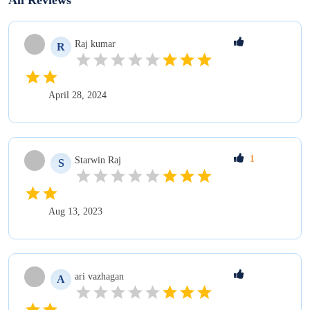
Raj
kumar
R
April 28, 2024
1
Starwin
Raj
S
Aug 13, 2023
ari
vazhagan
A