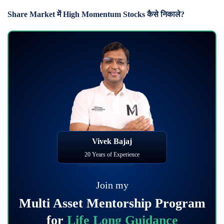
Share Market में High Momentum Stocks कैसे निकाले?
Vivek Bajaj
20 Years of Experience
Join my
Multi Asset Mentorship Program
for
Life Long Guidance